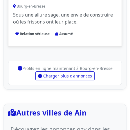
Bourg-en-Bresse
Sous une allure sage, une envie de construire
où les frissons ont leur place.
Relation sérieuse
Assumé
Profils en ligne maintenant à Bourg-en-Bresse
Charger plus d'annonces
Autres villes de Ain
Découvrez les annonces gay dans les