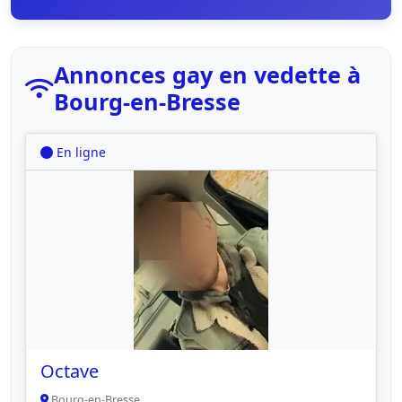
Annonces gay en vedette à
Bourg-en-Bresse
En ligne
Octave
Bourg-en-Bresse