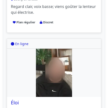
Regard clair, voix basse; viens goûter la lenteur
qui électrise.
Plan régulier
Discret
En ligne
Éloi