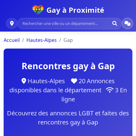
Gay à Proximité
Accueil
Hautes-Alpes
Gap
Rencontres gay à Gap
Hautes-Alpes
20 Annonces
disponibles dans le département
3 En
ligne
Découvrez des annonces LGBT et faites des
rencontres gay à Gap