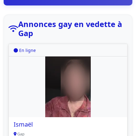
Annonces gay en vedette à
Gap
En ligne
Ismaël
Gap