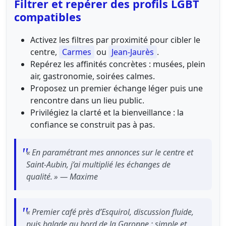
Filtrer et repérer des profils LGBT
compatibles
Activez les filtres par proximité pour cibler le
centre,
Carmes
ou
Jean-Jaurès
.
Repérez les affinités concrètes : musées, plein
air, gastronomie, soirées calmes.
Proposez un premier échange léger puis une
rencontre dans un lieu public.
Privilégiez la clarté et la bienveillance : la
confiance se construit pas à pas.
« En paramétrant mes annonces sur le centre et
Saint-Aubin, j’ai multiplié les échanges de
qualité. » — Maxime
« Premier café près d’Esquirol, discussion fluide,
puis balade au bord de la Garonne : simple et