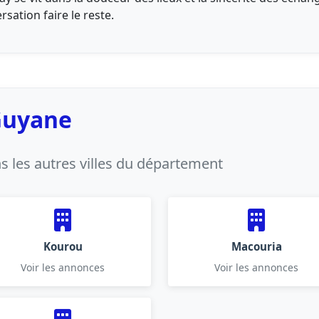
ersation faire le reste.
 Guyane
 les autres villes du département
Kourou
Macouria
Voir les annonces
Voir les annonces