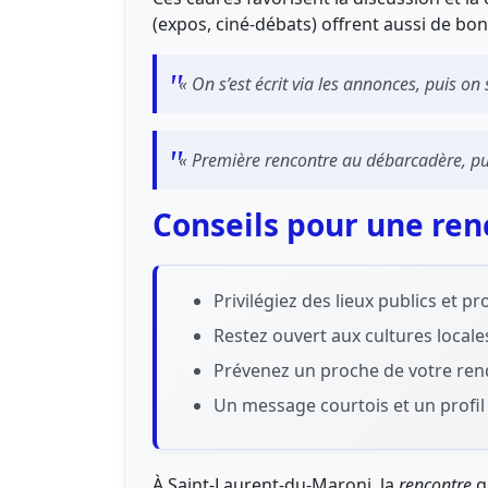
(expos, ciné-débats) offrent aussi de bo
« On s’est écrit via les annonces, puis on
« Première rencontre au débarcadère, pui
Conseils pour une ren
Privilégiez des lieux publics et 
Restez ouvert aux cultures locales
Prévenez un proche de votre ren
Un message courtois et un profil 
À Saint-Laurent-du-Maroni, la
rencontre
ga