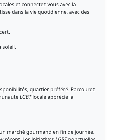
ocales et connectez-vous avec la
tisse dans la vie quotidienne, avec des
cert.
soleil.
disponibilités, quartier préféré. Parcourez
ommunauté
LGBT
locale apprécie la
 un marché gourmand en fin de journée.
 récent. Les initiatives
LGBT
ponctuelles