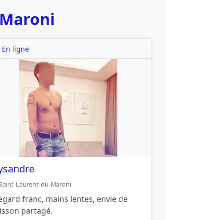
-Maroni
En ligne
ysandre
Saint-Laurent-du-Maroni
egard franc, mains lentes, envie de
risson partagé.