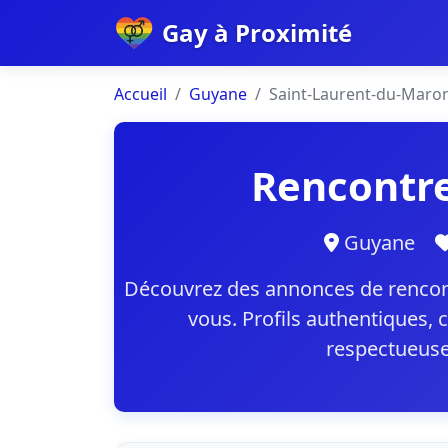
Gay à Proximité
Accueil
Guyane
Saint-Laurent-du-Maron
Rencontre
Guyane
Découvrez des annonces de rencont
vous. Profils authentiques,
respectueuse