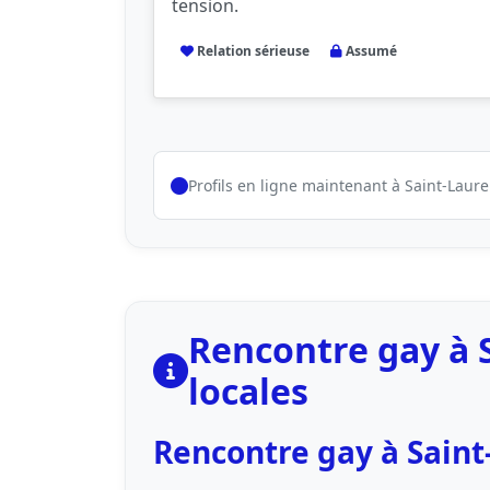
tension.
Relation sérieuse
Assumé
Profils en ligne maintenant à Saint-Laur
Rencontre gay à 
locales
Rencontre gay à Saint