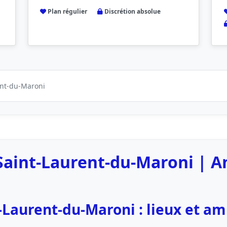
Plan régulier
Discrétion absolue
ent-du-Maroni
Saint-Laurent-du-Maroni | 
-Laurent-du-Maroni : lieux et a