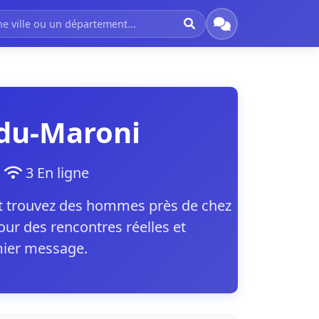
-du-Maroni
t
3 En ligne
et trouvez des hommes près de chez
ur des rencontres réelles et
mier message.