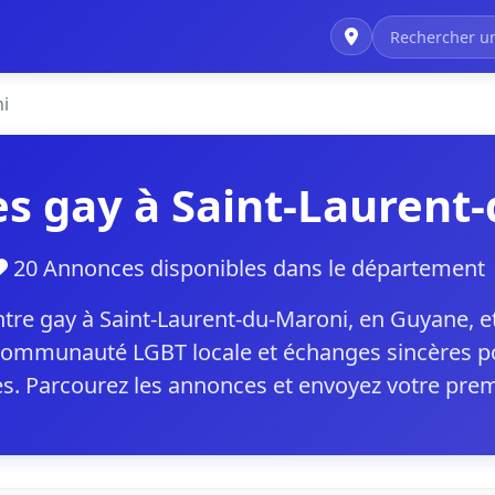
i
s gay à Saint-Laurent
20 Annonces disponibles dans le départemen
re gay à Saint-Laurent-du-Maroni, en Guyane, 
 communauté LGBT locale et échanges sincères po
s. Parcourez les annonces et envoyez votre pre