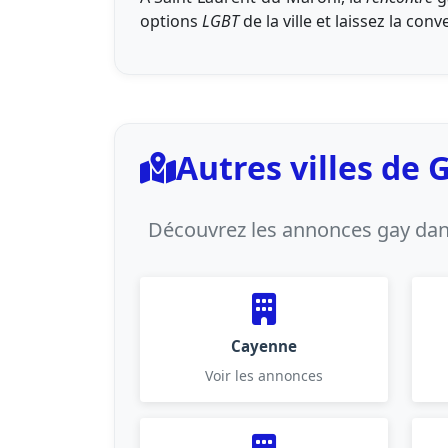
options
LGBT
de la ville et laissez la conv
Autres villes de
Découvrez les annonces gay dans
Cayenne
Voir les annonces