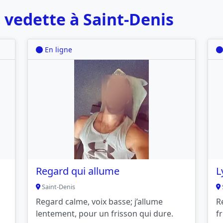
vedette à Saint-Denis
En ligne
Regard qui allume
L
Saint-Denis
Regard calme, voix basse; j’allume
R
lentement, pour un frisson qui dure.
f