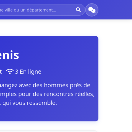
enis
ent
3 En ligne
échangez avec des hommes près de
mples pour des rencontres réelles,
t qui vous ressemble.