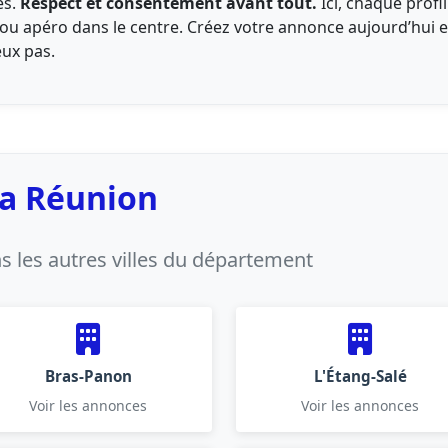
és.
Respect et consentement avant tout.
Ici, chaque profi
 ou apéro dans le centre. Créez votre annonce aujourd’hui 
eux pas.
La Réunion
 les autres villes du département
Bras-Panon
L'Étang-Salé
Voir les annonces
Voir les annonces