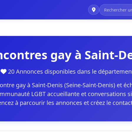
contres gay à Saint-D
n
20 Annonces disponibles dans le départem
ntre gay à Saint-Denis (Seine-Saint-Denis) et 
communauté LGBT accueillante et conversations si
cez à parcourir les annonces et créez le contac