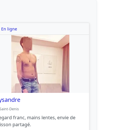
En ligne
ysandre
Saint-Denis
egard franc, mains lentes, envie de
risson partagé.