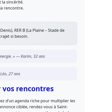
 la sincérité.
 la rencontre.
-Denis), RER B (La Plaine – Stade de
rajet si besoin.
 énergie. » — Karim, 32 ans
— Léo, 27 ans
r vos rencontres
ez d’un agenda riche pour multiplier les
annonce ciblée, rendez-vous à Saint-