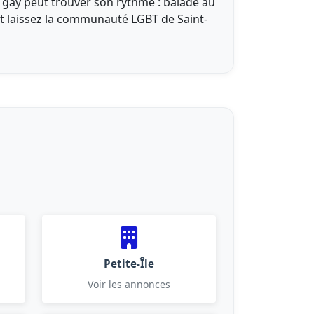
l gay peut trouver son rythme : balade au
et laissez la communauté LGBT de Saint-
Petite-Île
Voir les annonces