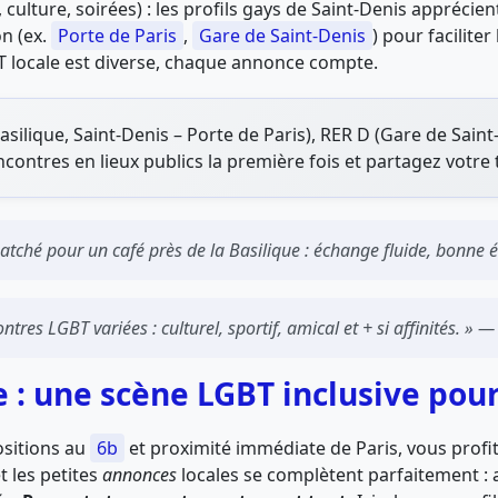
 culture, soirées) : les profils gays de Saint-Denis apprécient
on (ex.
Porte de Paris
,
Gare de Saint-Denis
) pour faciliter
T locale est diverse, chaque annonce compte.
asilique, Saint-Denis – Porte de Paris), RER D (Gare de Saint
ncontres en lieux publics la première fois et partagez votre t
 matché pour un café près de la Basilique : échange fluide, bonne
contres LGBT variées : culturel, sportif, amical et + si affinités. » 
 : une scène LGBT inclusive pou
ositions au
6b
et proximité immédiate de Paris, vous profit
t les petites
annonces
locales se complètent parfaitement : 