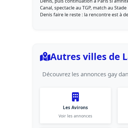
Denis, puis continuation à Paris si affinit
Canal, spectacle au TGP, match au Stade
Denis faire le reste : la rencontre est à d
Autres villes de 
Découvrez les annonces gay dans
Les Avirons
Voir les annonces