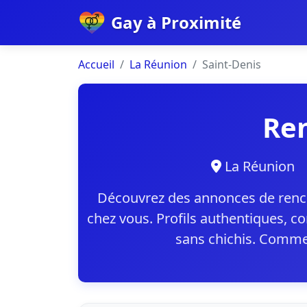
Gay à Proximité
Accueil
La Réunion
Saint-Denis
Ren
La Réunio
Découvrez des annonces de renco
chez vous. Profils authentiques, 
sans chichis. Commen