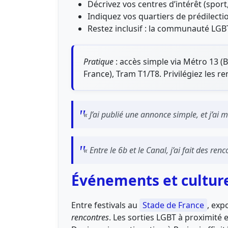
Décrivez vos centres d’intérêt (sport,
Indiquez vos quartiers de prédilecti
Restez inclusif : la communauté LGB
Pratique
: accès simple via Métro 13 (B
France), Tram T1/T8. Privilégiez les re
« J’ai publié une annonce simple, et j’ai
« Entre le 6b et le Canal, j’ai fait des ren
Événements et culture
Entre festivals au
Stade de France
, exp
rencontres
. Les sorties LGBT à proximité e