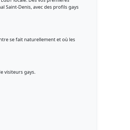
é LGBT locale. Dès vos premières
l Saint-Denis, avec des profils gays
ntre se fait naturellement et où les
 visiteurs gays.