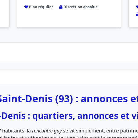
Plan régulier
Discrétion absolue
aint-Denis (93) : annonces 
Denis : quartiers, annonces et v
 habitants, la
rencontre gay
se vit simplement, entre patrimo