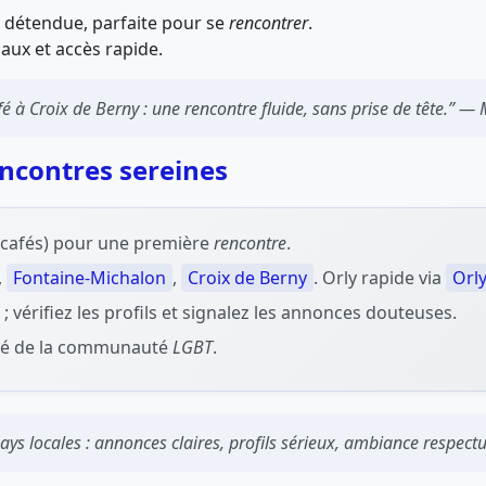
 détendue, parfaite pour se
rencontrer
.
iaux et accès rapide.
é à Croix de Berny : une rencontre fluide, sans prise de tête.” —
encontres sereines
, cafés) pour une première
rencontre
.
,
Fontaine-Michalon
,
Croix de Berny
. Orly rapide via
Orly
 vérifiez les profils et signalez les annonces douteuses.
sité de la communauté
LGBT
.
ays locales : annonces claires, profils sérieux, ambiance respect