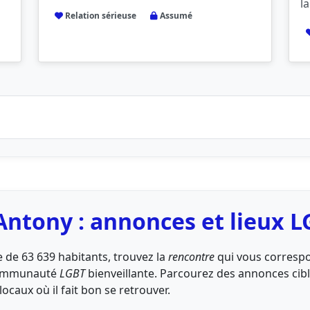
la
Relation sérieuse
Assumé
Antony : annonces et lieux 
le de 63 639 habitants, trouvez la
rencontre
qui vous correspon
communauté
LGBT
bienveillante. Parcourez des annonces cib
ocaux où il fait bon se retrouver.