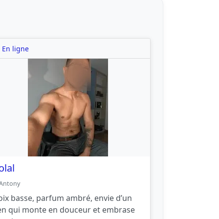
En ligne
olal
Antony
oix basse, parfum ambré, envie d’un
ien qui monte en douceur et embrase