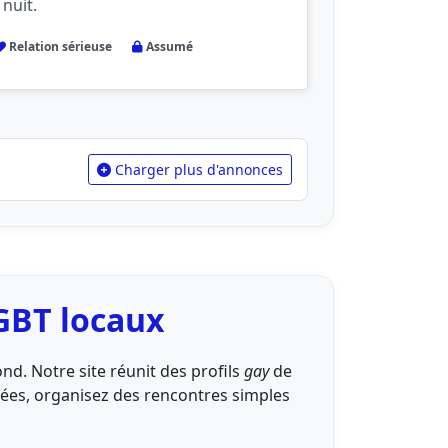
 nuit.
Relation sérieuse
Assumé
Charger plus d'annonces
LGBT locaux
d. Notre site réunit des profils
gay
de
lées, organisez des rencontres simples