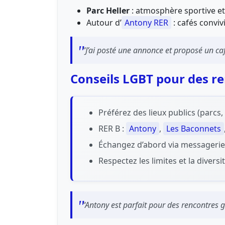
Parc Heller
: atmosphère sportive et
Autour d’
Antony RER
: cafés conviv
“J’ai posté une annonce et proposé un caf
Conseils LGBT pour des r
Préférez des lieux publics (parcs
RER B :
Antony
,
Les Baconnets
Échangez d’abord via messagerie ;
Respectez les limites et la diver
“Antony est parfait pour des rencontres g