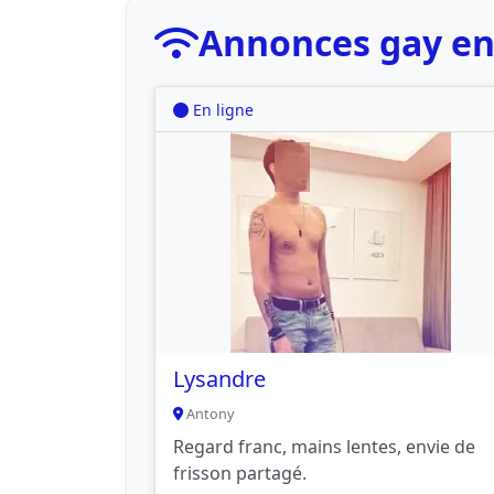
Annonces gay en
En ligne
Lysandre
Antony
Regard franc, mains lentes, envie de
frisson partagé.