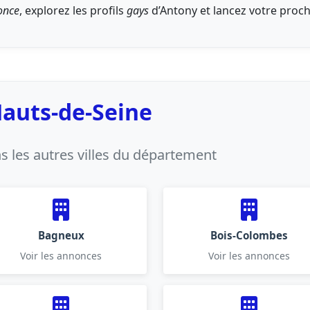
once
, explorez les profils
gays
d’Antony et lancez votre proc
Hauts-de-Seine
 les autres villes du département
Bagneux
Bois-Colombes
Voir les annonces
Voir les annonces