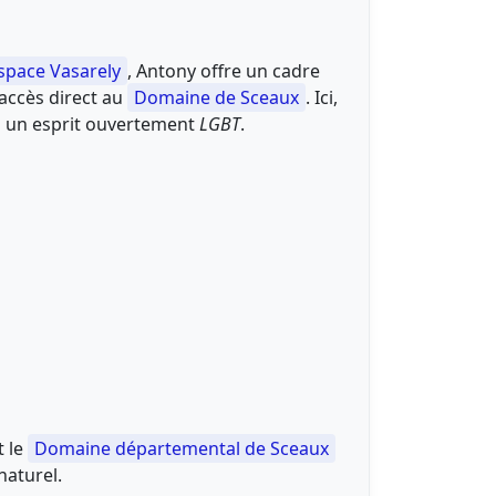
space Vasarely
, Antony offre un cadre
accès direct au
Domaine de Sceaux
. Ici,
ns un esprit ouvertement
LGBT
.
t le
Domaine départemental de Sceaux
naturel.