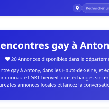
encontres gay à Anto
ne
20 Annonces disponibles dans le départe
tre gay à Antony, dans les Hauts-de-Seine, et
communauté LGBT bienveillante, échanges sincère
urez les annonces locales et lancez la conversat