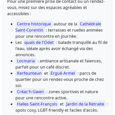
Pour une première prise de contact ou un rendez-
vous, misez sur des espaces agréables et
accessibles :
Centre historique
autour de la
Cathédrale
Saint-Corentin
: terrasses et ruelles animées
pour une rencontre en journée.
Les
quais de l'Odet
: balade tranquille au fil de
l'eau, idéale après avoir échangé via des
annonces.
Locmaria
: ambiance artisanale et faïences,
parfait pour un café discret.
Kerfeunteun
et
Ergué-Armel
: parcs de
quartier pour un rendez-vous proche de chez
soi.
Créac'h Gwen
: zones sportives et nature
pour une rencontre active.
Halles Saint-François
et
Jardin de la Retraite
:
spots cosy, LGBT-friendly et faciles d'accès.