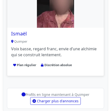
Ismaël
Quimper
Voix basse, regard franc, envie d’une alchimie
qui se construit lentement.
Plan régulier
Discrétion absolue
Profils en ligne maintenant à Quimper
Charger plus d'annonces