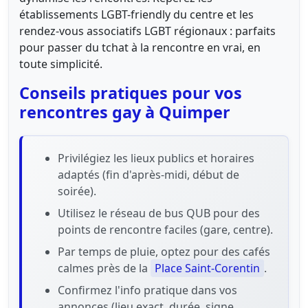
établissements LGBT-friendly du centre et les
rendez-vous associatifs LGBT régionaux : parfaits
pour passer du tchat à la rencontre en vrai, en
toute simplicité.
Conseils pratiques pour vos
rencontres gay à Quimper
Privilégiez les lieux publics et horaires
adaptés (fin d'après-midi, début de
soirée).
Utilisez le réseau de bus QUB pour des
points de rencontre faciles (gare, centre).
Par temps de pluie, optez pour des cafés
calmes près de la
Place Saint-Corentin
.
Confirmez l'info pratique dans vos
annonces (lieu exact, durée, signe