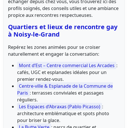
échanger depuis chez vous, vous trouverez ici des
profils soignés, des conseils utiles et une ambiance
propice aux rencontres respectueuses.
Quartiers et lieux de rencontre gay
à Noisy-le-Grand
Repérez les zones animées pour se croiser
naturellement et engager la conversation:
Mont d’Est – Centre commercial Les Arcades
:
cafés, UGC et esplanades idéales pour un
premier rendez-vous.
Centre-ville & Esplanade de la Commune de
Paris
: terrasses conviviales et passages
réguliers.
Les Espaces d’Abraxas (Pablo Picasso)
:
architecture emblématique et spots photo
pour briser la glace.
La Butte Verte
: parcs de quartier et