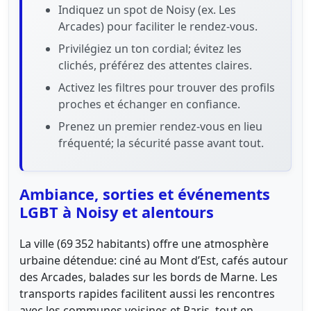
Indiquez un spot de Noisy (ex. Les
Arcades) pour faciliter le rendez-vous.
Privilégiez un ton cordial; évitez les
clichés, préférez des attentes claires.
Activez les filtres pour trouver des profils
proches et échanger en confiance.
Prenez un premier rendez-vous en lieu
fréquenté; la sécurité passe avant tout.
Ambiance, sorties et événements
LGBT à Noisy et alentours
La ville (69 352 habitants) offre une atmosphère
urbaine détendue: ciné au Mont d’Est, cafés autour
des Arcades, balades sur les bords de Marne. Les
transports rapides facilitent aussi les rencontres
avec les communes voisines et Paris, tout en