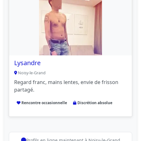
Lysandre
Noisy-le-Grand
Regard franc, mains lentes, envie de frisson
partagé.
Rencontre occasionnelle
Discrétion absolue
Profils en ligne maintenant à Noisy-le-Grand