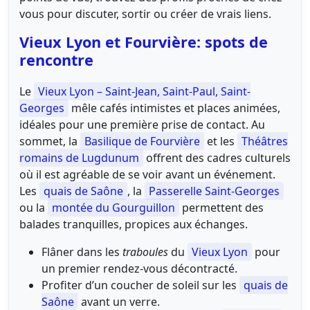
vous pour discuter, sortir ou créer de vrais liens.
Vieux Lyon et Fourvière: spots de
rencontre
Le
Vieux Lyon – Saint-Jean, Saint-Paul, Saint-
Georges
mêle cafés intimistes et places animées,
idéales pour une première prise de contact. Au
sommet, la
Basilique de Fourvière
et les
Théâtres
romains de Lugdunum
offrent des cadres culturels
où il est agréable de se voir avant un événement.
Les
quais de Saône
, la
Passerelle Saint-Georges
ou la
montée du Gourguillon
permettent des
balades tranquilles, propices aux échanges.
Flâner dans les
traboules
du
Vieux Lyon
pour
un premier rendez-vous décontracté.
Profiter d’un coucher de soleil sur les
quais de
Saône
avant un verre.