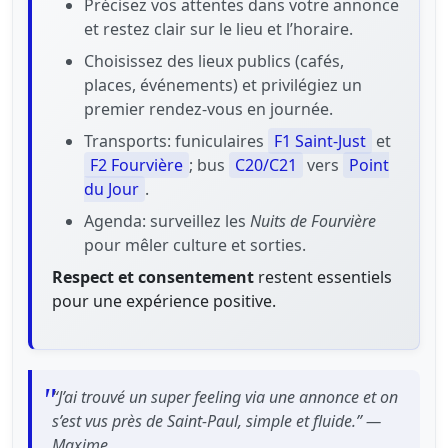
Précisez vos attentes dans votre annonce
et restez clair sur le lieu et l’horaire.
Choisissez des lieux publics (cafés,
places, événements) et privilégiez un
premier rendez-vous en journée.
Transports: funiculaires
F1 Saint-Just
et
F2 Fourvière
; bus
C20/C21
vers
Point
du Jour
.
Agenda: surveillez les
Nuits de Fourvière
pour mêler culture et sorties.
Respect et consentement
restent essentiels
pour une expérience positive.
“J’ai trouvé un super feeling via une annonce et on
s’est vus près de Saint-Paul, simple et fluide.” —
Maxime