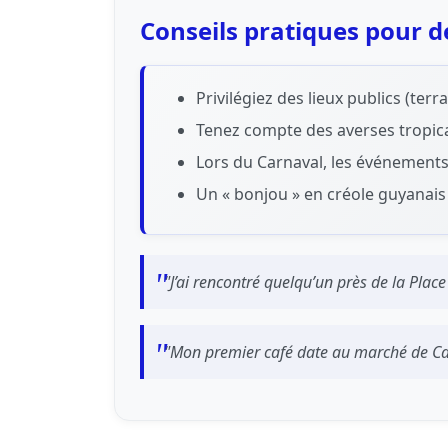
Conseils pratiques pour d
Privilégiez des lieux publics (te
Tenez compte des averses tropical
Lors du Carnaval, les événements
Un « bonjou » en créole guyanais 
"J’ai rencontré quelqu’un près de la Plac
"Mon premier café date au marché de Caye