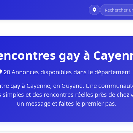
encontres gay à Cayen
20 Annonces disponibles dans le départemen
tre gay à Cayenne, en Guyane. Une communauté 
 simples et des rencontres réelles près de chez v
un message et faites le premier pas.