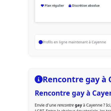
Plan régulier
Discrétion absolue
Profils en ligne maintenant à Cayenne
Rencontre gay à 
Rencontre gay à Caye
Envie d'une
rencontre
gay
à Cayenne ? Ic