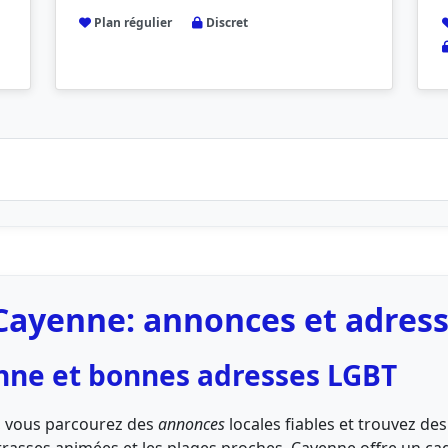
Plan régulier
Discret
Cayenne: annonces et adress
nne et bonnes adresses LGBT
i, vous parcourez des
annonces
locales fiables et trouvez d