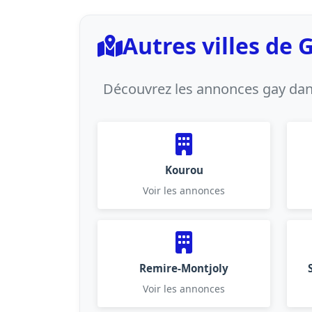
Autres villes de
Découvrez les annonces gay dans
Kourou
Voir les annonces
Remire-Montjoly
Voir les annonces