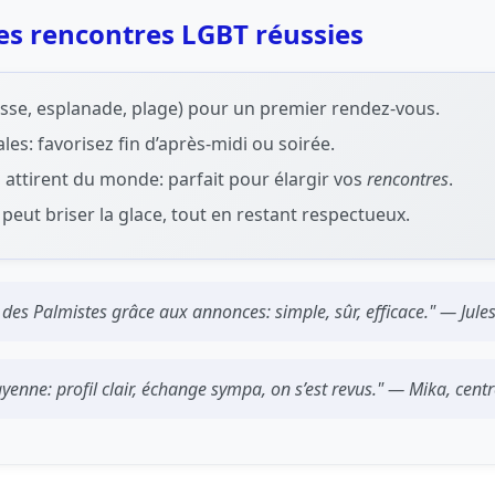
es rencontres LGBT réussies
rrasse, esplanade, plage) pour un premier rendez-vous.
es: favorisez fin d’après-midi ou soirée.
 attirent du monde: parfait pour élargir vos
rencontres
.
peut briser la glace, tout en restant respectueux.
e des Palmistes grâce aux annonces: simple, sûr, efficace." — Jul
nne: profil clair, échange sympa, on s’est revus." — Mika, centre