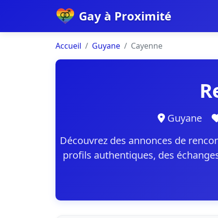
Gay à Proximité
Accueil
Guyane
Cayenne
R
Guyane
Découvrez des annonces de rencon
profils authentiques, des échanges