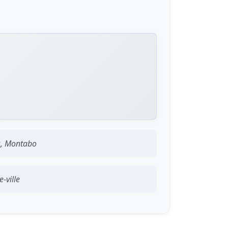
es, Montabo
-ville