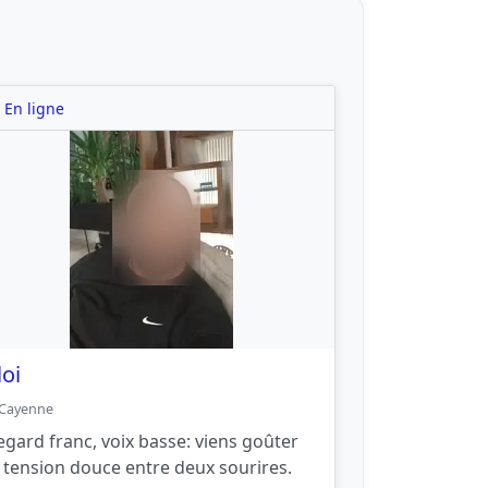
En ligne
loi
Cayenne
egard franc, voix basse: viens goûter
a tension douce entre deux sourires.