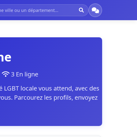
ne
t
3 En ligne
LGBT locale vous attend, avec des
ous. Parcourez les profils, envoyez