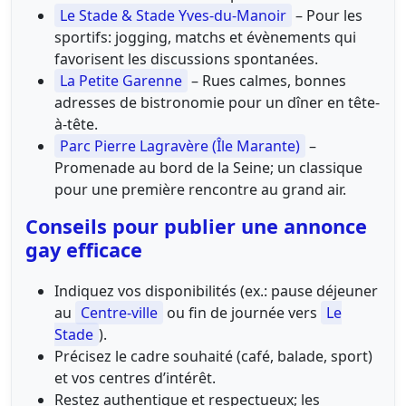
Le Stade & Stade Yves-du-Manoir
– Pour les
sportifs: jogging, matchs et évènements qui
favorisent les discussions spontanées.
La Petite Garenne
– Rues calmes, bonnes
adresses de bistronomie pour un dîner en tête-
à-tête.
Parc Pierre Lagravère (Île Marante)
–
Promenade au bord de la Seine; un classique
pour une première rencontre au grand air.
Conseils pour publier une annonce
gay efficace
Indiquez vos disponibilités (ex.: pause déjeuner
au
Centre-ville
ou fin de journée vers
Le
Stade
).
Précisez le cadre souhaité (café, balade, sport)
et vos centres d’intérêt.
Restez authentique et respectueux; les