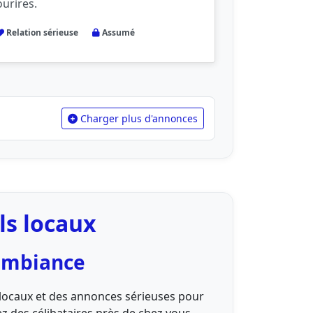
ourires.
Relation sérieuse
Assumé
Charger plus d'annonces
ls locaux
 ambiance
 locaux et des annonces sérieuses pour