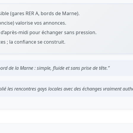
ssible (gares RER A, bords de Marne).
concise) valorise vos annonces.
 d’après‑midi pour échanger sans pression.
tes ; la confiance se construit.
ord de la Marne : simple, fluide et sans prise de tête.”
tiplié les rencontres gays locales avec des échanges vraiment auth