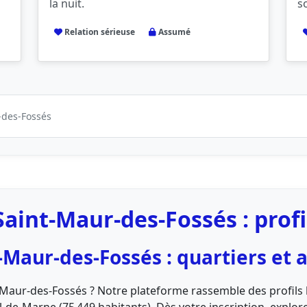
la nuit.
s
Relation sérieuse
Assumé
-des-Fossés
aint‑Maur-des‑Fossés : profi
‑Maur-des‑Fossés : quartiers et
t‑Maur-des‑Fossés ? Notre plateforme rassemble des profils