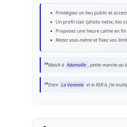
Privilégiez un lieu public et acce
Un profil clair (photo nette, bio 
Proposez une heure calme en fin
Restez vous‑même
et fixez vos limi
“Match à
Adamville
, petite marche au b
“Entre
La Varenne
et le RER A, j’ai mul