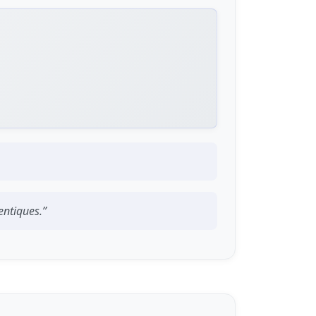
entiques.”