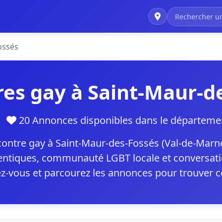
ossés
es gay à Saint-Maur-d
ne
20 Annonces disponibles dans le départe
ontre gay à Saint-Maur-des-Fossés (Val-de-Mar
hentiques, communauté LGBT locale et conversat
ez-vous et parcourez les annonces pour trouver c