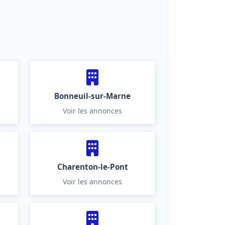
Bonneuil-sur-Marne
Voir les annonces
Charenton-le-Pont
Voir les annonces