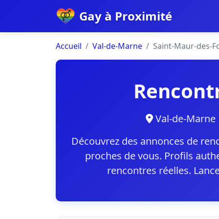
Gay à Proximité
Accueil
Val-de-Marne
Saint-Maur-des-F
Rencontr
Val-de-Mar
Découvrez des annonces de renc
proches de vous. Profils aut
rencontres réelles. Lanc