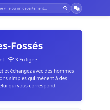
es-Fossés
ment
3 En ligne
ne) et échangez avec des hommes
ions simples qui mènent à des
elui qui vous correspond.