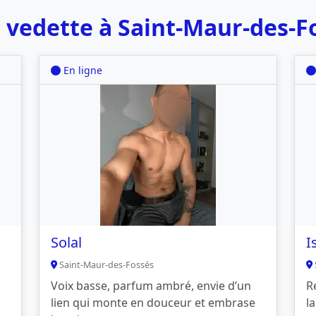
 vedette à Saint-Maur-des-F
En ligne
Solal
I
Saint-Maur-des-Fossés
Voix basse, parfum ambré, envie d’un
R
lien qui monte en douceur et embrase
l