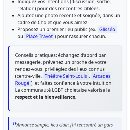
Indiquez vos intentions (discussion, sortie,
relation) pour des rencontres ciblées.
Ajoutez une photo récente et soignée, dans un
cadre de Cholet que vous aimez.
Proposez un premier lieu public (ex.
Glisséo
ou
Place Travot
) pour rassurer chacun.
Conseils pratiques: échangez d’abord par
messagerie, prévenez un proche de votre
rendez-vous, privilégiez des lieux connus
(centre-ville,
Théâtre Saint-Louis
,
Arcades
Rougé
), et faites confiance à votre intuition.
La communauté LGBT choletaise valorise le
respect et la bienveillance
.
"Annonce simple, lieu clair: j’ai rencontré un gars