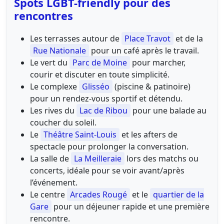
Spots LGBT-friendly pour des
rencontres
Les terrasses autour de
Place Travot
et de la
Rue Nationale
pour un café après le travail.
Le vert du
Parc de Moine
pour marcher,
courir et discuter en toute simplicité.
Le complexe
Glisséo
(piscine & patinoire)
pour un rendez-vous sportif et détendu.
Les rives du
Lac de Ribou
pour une balade au
coucher du soleil.
Le
Théâtre Saint-Louis
et les afters de
spectacle pour prolonger la conversation.
La salle de
La Meilleraie
lors des matchs ou
concerts, idéale pour se voir avant/après
l’événement.
Le centre
Arcades Rougé
et le
quartier de la
Gare
pour un déjeuner rapide et une première
rencontre.