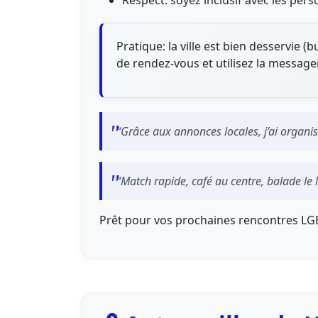
Respect: soyez inclusif avec les per
Pratique: la ville est bien desservie (b
de rendez-vous et utilisez la message
“Grâce aux annonces locales, j’ai organ
“Match rapide, café au centre, balade le 
Prêt pour vos prochaines rencontres LGBT