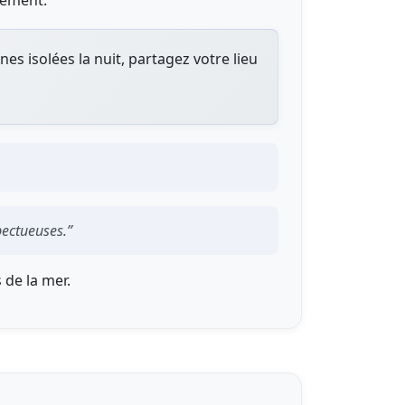
tement.
zones isolées la nuit, partagez votre lieu
pectueuses.”
 de la mer.