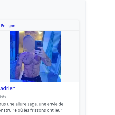
En ligne
adrien
Sète
ous une allure sage, une envie de
onstruire où les frissons ont leur