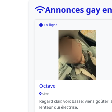
Annonces gay en
En ligne
Octave
Sète
Regard clair, voix basse; viens goûter l
lenteur qui électrise.