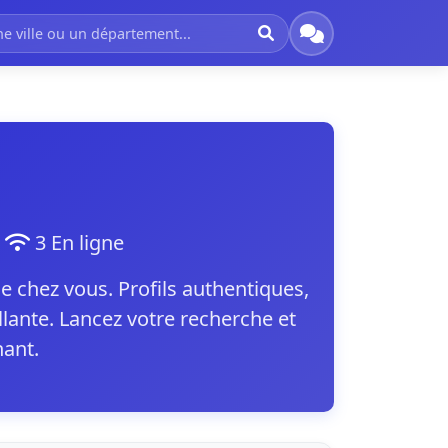
t
3 En ligne
e chez vous. Profils authentiques,
lante. Lancez votre recherche et
nant.