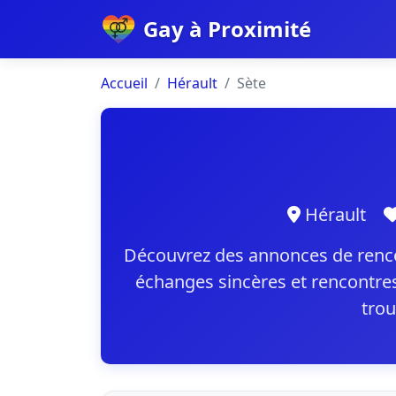
Gay à Proximité
Accueil
Hérault
Sète
Hérault
Découvrez des annonces de rencont
échanges sincères et rencontres
trou