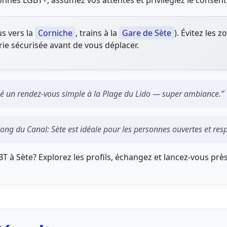
sonnes LGBT+, assumez vos attentes et privilégiez le consen
us vers la
Corniche
, trains à la
Gare de Sète
). Évitez les 
rie sécurisée avant de vous déplacer.
isé un rendez-vous simple à la Plage du Lido — super ambiance.”
long du Canal: Sète est idéale pour les personnes ouvertes et res
 à Sète? Explorez les profils, échangez et lancez-vous près