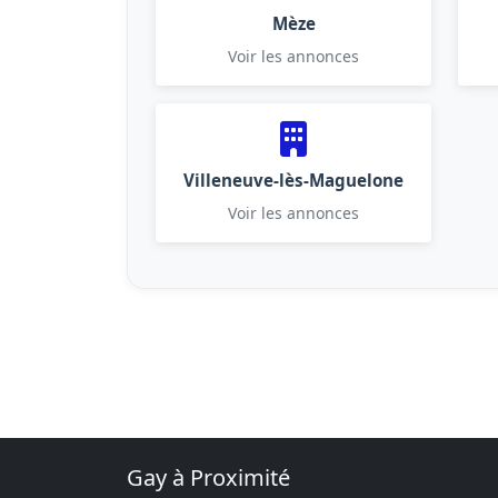
Mèze
Voir les annonces
Villeneuve-lès-Maguelone
Voir les annonces
Gay à Proximité