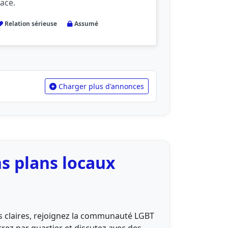
lace.
Relation sérieuse
Assumé
Charger plus d'annonces
s plans locaux
ces claires, rejoignez la communauté LGBT