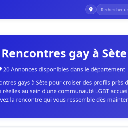
Rencontres gay à Sète
20 Annonces disponibles dans le départemen
res gays à Sète pour croiser des profils près d
 réelles au sein d'une communauté LGBT accueil
vez la rencontre qui vous ressemble dès mainte