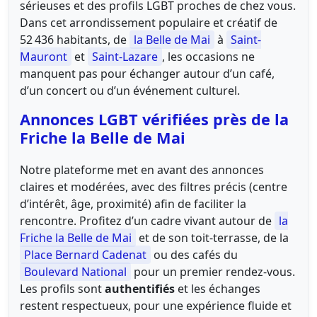
sérieuses et des profils LGBT proches de chez vous.
Dans cet arrondissement populaire et créatif de
52 436 habitants, de
la Belle de Mai
à
Saint-
Mauront
et
Saint-Lazare
, les occasions ne
manquent pas pour échanger autour d’un café,
d’un concert ou d’un événement culturel.
Annonces LGBT vérifiées près de la
Friche la Belle de Mai
Notre plateforme met en avant des annonces
claires et modérées, avec des filtres précis (centre
d’intérêt, âge, proximité) afin de faciliter la
rencontre. Profitez d’un cadre vivant autour de
la
Friche la Belle de Mai
et de son toit-terrasse, de la
Place Bernard Cadenat
ou des cafés du
Boulevard National
pour un premier rendez-vous.
Les profils sont
authentifiés
et les échanges
restent respectueux, pour une expérience fluide et