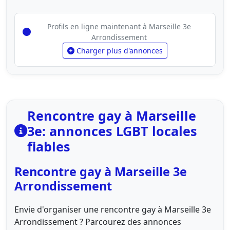
Profils en ligne maintenant à Marseille 3e
Arrondissement
Charger plus d'annonces
Rencontre gay à Marseille
3e: annonces LGBT locales
fiables
Rencontre gay à Marseille 3e
Arrondissement
Envie d'organiser une rencontre gay à Marseille 3e
Arrondissement ? Parcourez des annonces