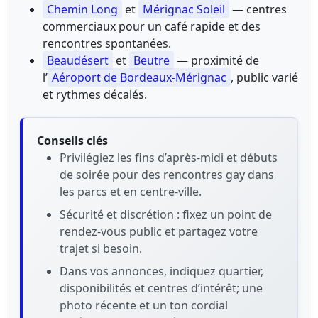
Chemin Long
et
Mérignac Soleil
— centres
commerciaux pour un café rapide et des
rencontres spontanées.
Beaudésert
et
Beutre
— proximité de
l’
Aéroport de Bordeaux-Mérignac
, public varié
et rythmes décalés.
Conseils clés
Privilégiez les fins d’après-midi et débuts
de soirée pour des rencontres gay dans
les parcs et en centre-ville.
Sécurité et discrétion : fixez un point de
rendez-vous public et partagez votre
trajet si besoin.
Dans vos annonces, indiquez quartier,
disponibilités et centres d’intérêt; une
photo récente et un ton cordial