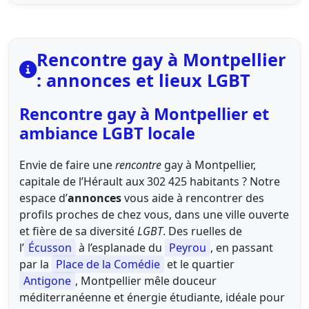
Rencontre gay à Montpellier
: annonces et lieux LGBT
Rencontre gay à Montpellier et
ambiance LGBT locale
Envie de faire une
rencontre
gay à Montpellier,
capitale de l’Hérault aux 302 425 habitants ? Notre
espace d’
annonces
vous aide à rencontrer des
profils proches de chez vous, dans une ville ouverte
et fière de sa diversité
LGBT
. Des ruelles de
l’
Écusson
à l’esplanade du
Peyrou
, en passant
par la
Place de la Comédie
et le quartier
Antigone
, Montpellier mêle douceur
méditerranéenne et énergie étudiante, idéale pour