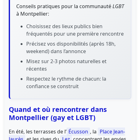
Conseils pratiques pour la communauté
LGBT
à Montpellier:
Choisissez des lieux publics bien
fréquentés pour une première rencontre
Précisez vos disponibilités (après 18h,
weekend) dans l’annonce
Misez sur 2-3 photos naturelles et
récentes
Respectez le rythme de chacun: la
confiance se construit
Quand et où rencontrer dans
Montpellier (gay et LGBT)
En été, les terrasses de l’
Écusson
, la
Place Jean-
Jaurès
et les rives du
Lez
concentrent les envies