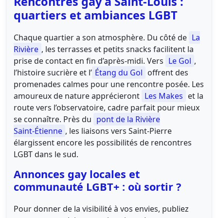
Rencontres gay à Saint‑Louis :
quartiers et ambiances LGBT
Chaque quartier a son atmosphère. Du côté de
La
Rivière
, les terrasses et petits snacks facilitent la
prise de contact en fin d’après‑midi. Vers
Le Gol
,
l’histoire sucrière et l’
Étang du Gol
offrent des
promenades calmes pour une rencontre posée. Les
amoureux de nature apprécieront
Les Makes
et la
route vers l’observatoire, cadre parfait pour mieux
se connaître. Près du
pont de la Rivière
Saint‑Étienne
, les liaisons vers Saint‑Pierre
élargissent encore les possibilités de rencontres
LGBT dans le sud.
Annonces gay locales et
communauté LGBT+ : où sortir ?
Pour donner de la visibilité à vos envies, publiez