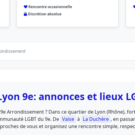
Rencontre occasionnelle
Discrétion absolue
rrondissement
Lyon 9e: annonces et lieux L
 9e Arrondissement ? Dans ce quartier de Lyon (Rhône), fort 
communauté LGBT du 9e. De
Vaise
à
La Duchère
, en passa
s proches de vous et organisez une rencontre simple, respe