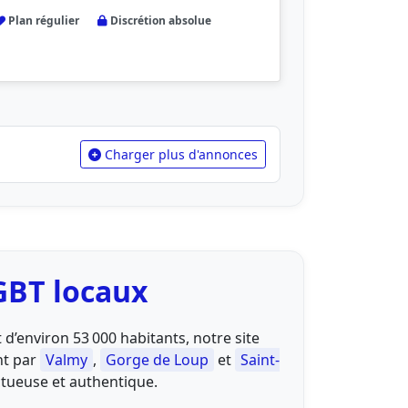
Plan régulier
Discrétion absolue
Charger plus d'annonces
GBT locaux
d’environ 53 000 habitants, notre site
nt par
Valmy
,
Gorge de Loup
et
Saint-
ctueuse et authentique.