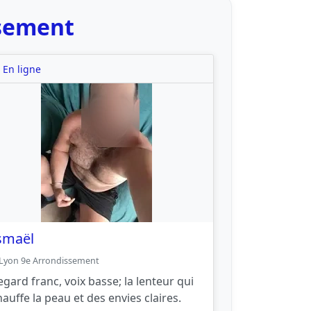
ssement
En ligne
smaël
Lyon 9e Arrondissement
egard franc, voix basse; la lenteur qui
hauffe la peau et des envies claires.