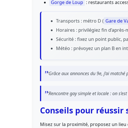
Gorge de Loup
: restaurants access
Transports : métro D (
Gare de V
Horaires : privilégiez fin d’aprè
Sécurité : fixez un point public, 
Météo : prévoyez un plan B en int
“Grâce aux annonces du 9e, j’ai matché prè
“Rencontre gay simple et locale : on s’es
Conseils pour réussir 
Misez sur la proximité, proposez un lieu