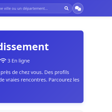
ndissement
3 En ligne
rès de chez vous. Des profils
 vraies rencontres. Parcourez les