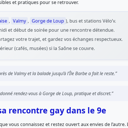
ibles et pratiques pour se retrouver.
aise
,
Valmy
,
Gorge de Loup
), bus et stations Vélo’v.
s-midi et début de soirée pour une rencontre détendue.
partagez votre trajet, et gardez vos échanges respectueux.
érieur (cafés, musées) si la Saône se couvre.
s de Valmy et la balade jusqu’à l’Île Barbe a fait le reste.”
t donné rendez-vous à Gorge de Loup, pratique et discret.”
sa rencontre gay dans le 9e
 que vous connaissez et restez ouvert aux envies de l’autr