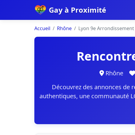
Gay à Proximité
Accueil
Rhône
Lyon 9e Arrondissement
Rencontre
Rhône
Découvrez des annonces de re
authentiques, une communauté LGB