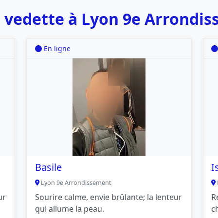
 vedette à Lyon 9e Arrondi
En ligne
Basile
I
Lyon 9e Arrondissement
ur
Sourire calme, envie brûlante; la lenteur
R
qui allume la peau.
c