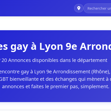
s gay à Lyon 9e Arro
20 Annonces disponibles dans le département
ncontre gay à Lyon 9e Arrondissement (Rhône), p
T bienveillante et des échanges qui mènent à de
annonces et faites le premier pas, simplement.