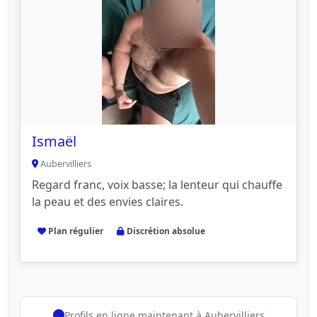
Ismaël
Aubervilliers
Regard franc, voix basse; la lenteur qui chauffe
la peau et des envies claires.
Plan régulier
Discrétion absolue
Profils en ligne maintenant à Aubervilliers