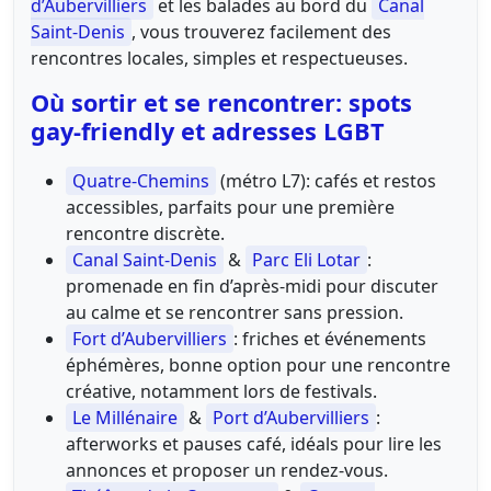
d’Aubervilliers
et les balades au bord du
Canal
Saint-Denis
, vous trouverez facilement des
rencontres locales, simples et respectueuses.
Où sortir et se rencontrer: spots
gay-friendly et adresses LGBT
Quatre-Chemins
(métro L7): cafés et restos
accessibles, parfaits pour une première
rencontre discrète.
Canal Saint-Denis
&
Parc Eli Lotar
:
promenade en fin d’après-midi pour discuter
au calme et se rencontrer sans pression.
Fort d’Aubervilliers
: friches et événements
éphémères, bonne option pour une rencontre
créative, notamment lors de festivals.
Le Millénaire
&
Port d’Aubervilliers
:
afterworks et pauses café, idéals pour lire les
annonces et proposer un rendez-vous.