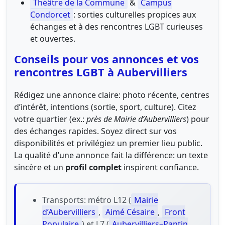
Théâtre de la Commune
&
Campus
Condorcet
: sorties culturelles propices aux
échanges et à des rencontres LGBT curieuses
et ouvertes.
Conseils pour vos annonces et vos
rencontres LGBT à Aubervilliers
Rédigez une annonce claire: photo récente, centres
d’intérêt, intentions (sortie, sport, culture). Citez
votre quartier (ex.:
près de Mairie d’Aubervilliers
) pour
des échanges rapides. Soyez direct sur vos
disponibilités et privilégiez un premier lieu public.
La qualité d’une annonce fait la différence: un texte
sincère et un
profil complet
inspirent confiance.
Transports: métro L12 (
Mairie
d’Aubervilliers
,
Aimé Césaire
,
Front
Populaire
) et L7 (
Aubervilliers–Pantin