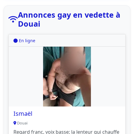
Annonces gay en vedette à
Douai
En ligne
Ismaël
Douai
Regard franc, voix basse; la lenteur qui chauffe