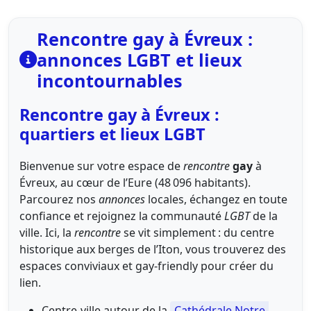
Rencontre gay à Évreux :
annonces LGBT et lieux
incontournables
Rencontre gay à Évreux :
quartiers et lieux LGBT
Bienvenue sur votre espace de
rencontre
gay
à
Évreux, au cœur de l’Eure (48 096 habitants).
Parcourez nos
annonces
locales, échangez en toute
confiance et rejoignez la communauté
LGBT
de la
ville. Ici, la
rencontre
se vit simplement : du centre
historique aux berges de l’Iton, vous trouverez des
espaces conviviaux et gay-friendly pour créer du
lien.
Centre-ville autour de la
Cathédrale Notre-