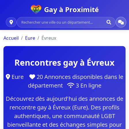
Gay à Proximité
Accueil
Eure
Évreux
Rencontres gay à Évreux
Eure
20 Annonces disponibles dans le
département
3 En ligne
Découvrez dès aujourd'hui des annonces de
rencontre gay à Évreux (Eure). Des profils
authentiques, une communauté LGBT
bienveillante et des échanges simples pour