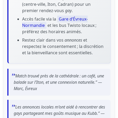
(centre-ville, Iton, Cadran) pour un
premier rendez-vous
gay
.
Accès facile via la
Gare d’Évreux-
Normandie
et les bus Twisto locaux ;
préférez des horaires animés.
Restez clair dans vos
annonces
et
respectez le consentement ; la discrétion
et la bienveillance sont essentielles.
“Match trouvé près de la cathédrale : un café, une
balade sur l’Iton, et une connexion naturelle.” —
Marc, Évreux
“Les annonces locales m’ont aidé à rencontrer des
gays partageant mes goûts musique au Kubb.” —