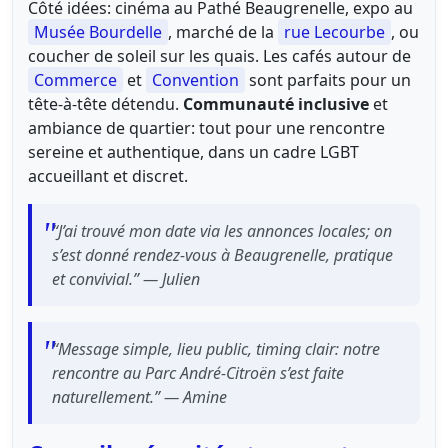
Côté idées: cinéma au Pathé Beaugrenelle, expo au
Musée Bourdelle
, marché de la
rue Lecourbe
, ou
coucher de soleil sur les quais. Les cafés autour de
Commerce
et
Convention
sont parfaits pour un
tête-à-tête détendu.
Communauté inclusive
et
ambiance de quartier: tout pour une rencontre
sereine et authentique, dans un cadre LGBT
accueillant et discret.
“J’ai trouvé mon date via les annonces locales; on
s’est donné rendez-vous à Beaugrenelle, pratique
et convivial.” — Julien
“Message simple, lieu public, timing clair: notre
rencontre au Parc André-Citroën s’est faite
naturellement.” — Amine