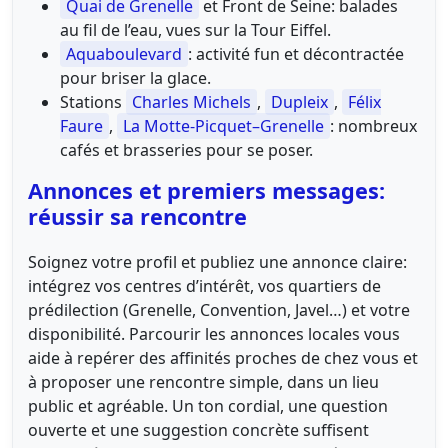
Quai de Grenelle
et Front de Seine: balades
au fil de l’eau, vues sur la Tour Eiffel.
Aquaboulevard
: activité fun et décontractée
pour briser la glace.
Stations
Charles Michels
,
Dupleix
,
Félix
Faure
,
La Motte-Picquet–Grenelle
: nombreux
cafés et brasseries pour se poser.
Annonces et premiers messages:
réussir sa rencontre
Soignez votre profil et publiez une annonce claire:
intégrez vos centres d’intérêt, vos quartiers de
prédilection (Grenelle, Convention, Javel…) et votre
disponibilité. Parcourir les annonces locales vous
aide à repérer des affinités proches de chez vous et
à proposer une rencontre simple, dans un lieu
public et agréable. Un ton cordial, une question
ouverte et une suggestion concrète suffisent