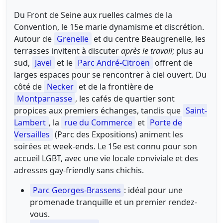
Du Front de Seine aux ruelles calmes de la
Convention, le 15e marie dynamisme et discrétion.
Autour de
Grenelle
et du centre Beaugrenelle, les
terrasses invitent à discuter
après le travail
; plus au
sud,
Javel
et le
Parc André-Citroën
offrent de
larges espaces pour se rencontrer à ciel ouvert. Du
côté de
Necker
et de la frontière de
Montparnasse
, les cafés de quartier sont
propices aux premiers échanges, tandis que
Saint-
Lambert
, la
rue du Commerce
et
Porte de
Versailles
(Parc des Expositions) animent les
soirées et week-ends. Le 15e est connu pour son
accueil LGBT, avec une vie locale conviviale et des
adresses gay-friendly sans chichis.
Parc Georges-Brassens
: idéal pour une
promenade tranquille et un premier rendez-
vous.