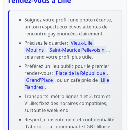
rendez-vous à Lille
Soignez votre profil: une photo récente,
un ton respectueux et vos attentes de
rencontre gay énoncées clairement.
Précisez le quartier:
Vieux-Lille
,
Moulins
,
Saint-Maurice Pellevoisin
…
cela rend votre profil plus utile.
Préférez un lieu public pour le premier
rendez-vous:
Place de la République
,
Grand'Place
, ou un café près de
Lille
Flandres
.
Transports: métro lignes 1 et 2, tram et
V'Lille; fixez des horaires compatibles,
surtout le week-end.
Respect, consentement et confidentialité
d'abord — la communauté LGBT lilloise