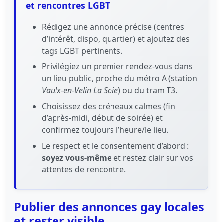
et rencontres LGBT
Rédigez une annonce précise (centres
d’intérêt, dispo, quartier) et ajoutez des
tags LGBT pertinents.
Privilégiez un premier rendez-vous dans
un lieu public, proche du métro A (station
Vaulx‑en‑Velin La Soie
) ou du tram T3.
Choisissez des créneaux calmes (fin
d’après‑midi, début de soirée) et
confirmez toujours l’heure/le lieu.
Le respect et le consentement d’abord :
soyez vous‑même
et restez clair sur vos
attentes de rencontre.
Publier des annonces gay locales
et rester visible