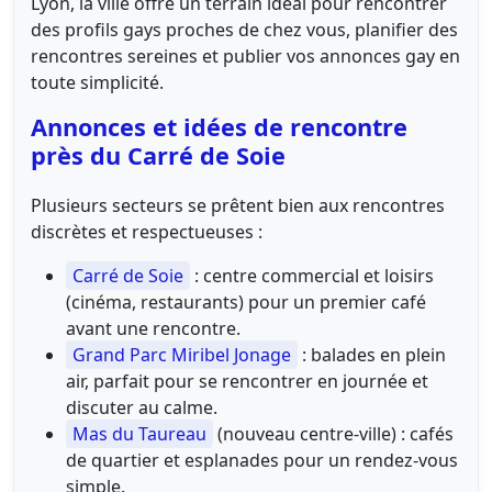
Lyon, la ville offre un terrain idéal pour rencontrer
des profils gays proches de chez vous, planifier des
rencontres sereines et publier vos annonces gay en
toute simplicité.
Annonces et idées de rencontre
près du Carré de Soie
Plusieurs secteurs se prêtent bien aux rencontres
discrètes et respectueuses :
Carré de Soie
: centre commercial et loisirs
(cinéma, restaurants) pour un premier café
avant une rencontre.
Grand Parc Miribel Jonage
: balades en plein
air, parfait pour se rencontrer en journée et
discuter au calme.
Mas du Taureau
(nouveau centre-ville) : cafés
de quartier et esplanades pour un rendez-vous
simple.