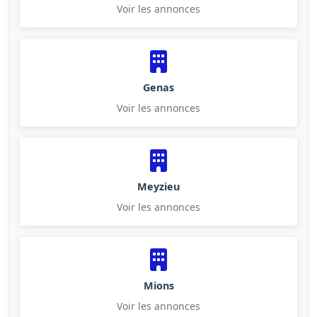
Voir les annonces
Genas
Voir les annonces
Meyzieu
Voir les annonces
Mions
Voir les annonces