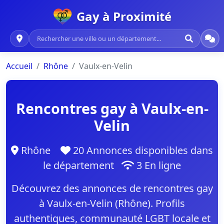
Gay à Proximité
Accueil
Rhône
Vaulx-en-Velin
Rencontres gay à Vaulx-en-
Velin
Rhône
20 Annonces disponibles dans
le département
3 En ligne
Découvrez des annonces de rencontres gay
à Vaulx-en-Velin (Rhône). Profils
authentiques, communauté LGBT locale et