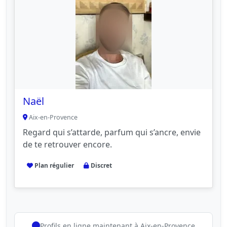
Naël
Aix-en-Provence
Regard qui s’attarde, parfum qui s’ancre, envie
de te retrouver encore.
Plan régulier
Discret
Profils en ligne maintenant à Aix-en-Provence