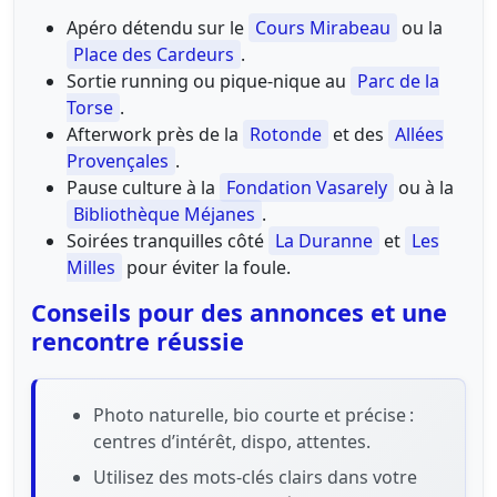
Apéro détendu sur le
Cours Mirabeau
ou la
Place des Cardeurs
.
Sortie running ou pique-nique au
Parc de la
Torse
.
Afterwork près de la
Rotonde
et des
Allées
Provençales
.
Pause culture à la
Fondation Vasarely
ou à la
Bibliothèque Méjanes
.
Soirées tranquilles côté
La Duranne
et
Les
Milles
pour éviter la foule.
Conseils pour des annonces et une
rencontre réussie
Photo naturelle, bio courte et précise :
centres d’intérêt, dispo, attentes.
Utilisez des mots-clés clairs dans votre