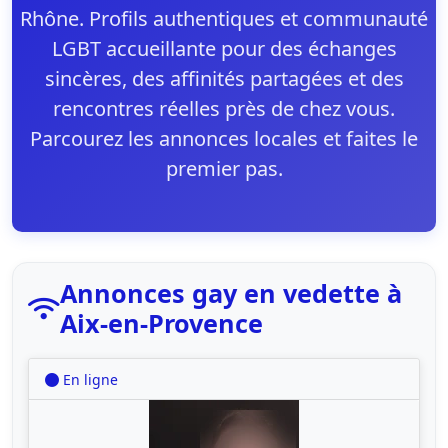
Rhône. Profils authentiques et communauté
LGBT accueillante pour des échanges
sincères, des affinités partagées et des
rencontres réelles près de chez vous.
Parcourez les annonces locales et faites le
premier pas.
Annonces gay en vedette à
Aix-en-Provence
En ligne