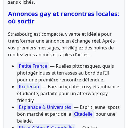
sans clichés.
Annonces gay et rencontres locales:
où sortir
Strasbourg est compacte, vivante et idéale pour
transformer une annonce en échange réel. Après
vos premiers messages, privilégiez des points de
rendez-vous animés et faciles d’accès.
Petite France
— Ruelles pittoresques, quais
photogéniques et terrasses au bord de l’Ill
pour une première rencontre détendue.
Krutenau
— Bars arty, cafés cosy et ambiance
étudiante, parfaite pour un afterwork gay-
friendly.
Esplanade & Universités
— Esprit jeune, spots
bon marché et parc de la
Citadelle
pour une
balade.
Place Kléber & Grande Île
— Centre