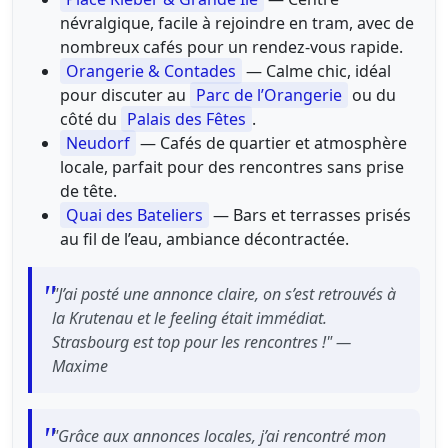
névralgique, facile à rejoindre en tram, avec de
nombreux cafés pour un rendez-vous rapide.
Orangerie & Contades
— Calme chic, idéal
pour discuter au
Parc de l’Orangerie
ou du
côté du
Palais des Fêtes
.
Neudorf
— Cafés de quartier et atmosphère
locale, parfait pour des rencontres sans prise
de tête.
Quai des Bateliers
— Bars et terrasses prisés
au fil de l’eau, ambiance décontractée.
"J’ai posté une annonce claire, on s’est retrouvés à
la Krutenau et le feeling était immédiat.
Strasbourg est top pour les rencontres !" —
Maxime
"Grâce aux annonces locales, j’ai rencontré mon