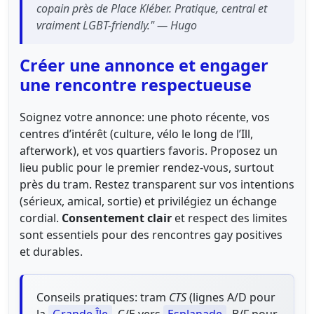
copain près de Place Kléber. Pratique, central et
vraiment LGBT-friendly." — Hugo
Créer une annonce et engager
une rencontre respectueuse
Soignez votre annonce: une photo récente, vos
centres d’intérêt (culture, vélo le long de l’Ill,
afterwork), et vos quartiers favoris. Proposez un
lieu public pour le premier rendez-vous, surtout
près du tram. Restez transparent sur vos intentions
(sérieux, amical, sortie) et privilégiez un échange
cordial.
Consentement clair
et respect des limites
sont essentiels pour des rencontres gay positives
et durables.
Conseils pratiques: tram
CTS
(lignes A/D pour
la
Grande Île
, C/E vers
Esplanade
, B/F pour