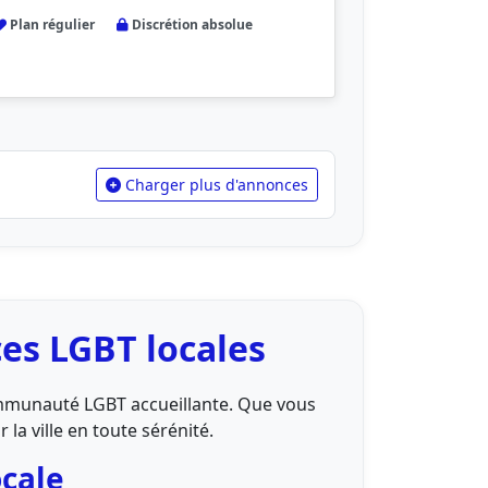
Plan régulier
Discrétion absolue
Charger plus d'annonces
es LGBT locales
communauté LGBT accueillante. Que vous
la ville en toute sérénité.
ocale