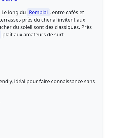
. Le long du
Remblai
, entre cafés et
 terrasses près du chenal invitent aux
cher du soleil sont des classiques. Près
plaît aux amateurs de surf.
iendly, idéal pour faire connaissance sans
e