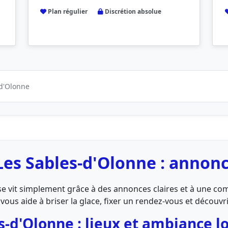
Plan régulier
Discrétion absolue
-d'Olonne
Les Sables-d'Olonne : annonc
 se vit simplement grâce à des annonces claires et à une 
ous aide à briser la glace, fixer un rendez-vous et découvrir 
s-d'Olonne : lieux et ambiance l