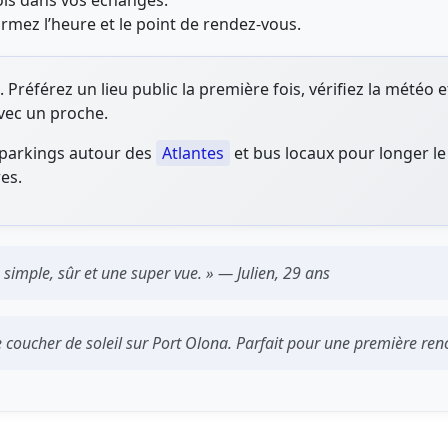
tois dans vos échanges.
rmez l’heure et le point de rendez-vous.
. Préférez un lieu public la première fois, vérifiez la mété
avec un proche.
 parkings autour des
Atlantes
et bus locaux pour longer l
es.
 simple, sûr et une super vue. » — Julien, 29 ans
 coucher de soleil sur Port Olona. Parfait pour une première renc