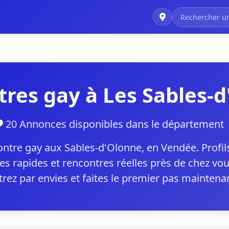
res gay à Les Sables-
20 Annonces disponibles dans le départemen
ntre gay aux Sables-d'Olonne, en Vendée. Profi
 rapides et rencontres réelles près de chez vou
ltrez par envies et faites le premier pas maintena