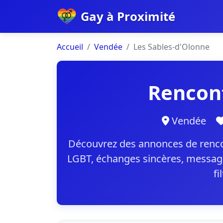
Gay à Proximité
Accueil
Vendée
Les Sables-d'Olonne
Rencont
Vendée
Découvrez des annonces de renco
LGBT, échanges sincères, messages
fi