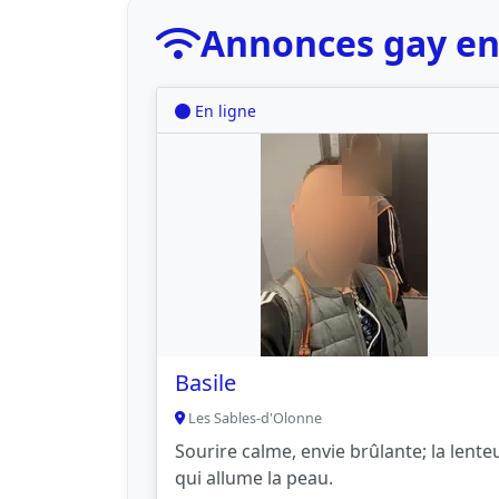
Annonces gay en 
En ligne
Basile
Les Sables-d'Olonne
Sourire calme, envie brûlante; la lente
qui allume la peau.