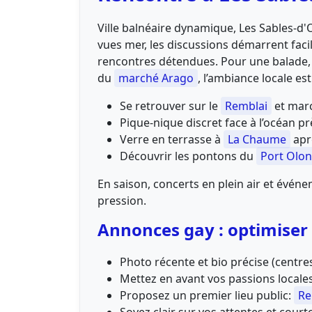
Ville balnéaire dynamique, Les Sables-d'
vues mer, les discussions démarrent faci
rencontres détendues. Pour une balade,
du
marché Arago
, l’ambiance locale es
Se retrouver sur le
Remblai
et mar
Pique-nique discret face à l’océan p
Verre en terrasse à
La Chaume
apr
Découvrir les pontons du
Port Olo
En saison, concerts en plein air et événe
pression.
Annonces gay : optimiser v
Photo récente et bio précise (centres 
Mettez en avant vos passions locales:
Proposez un premier lieu public:
Re