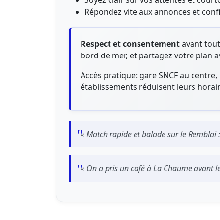
Soyez clair sur vos attentes et cour
Répondez vite aux annonces et confi
Respect et consentement
avant tout
bord de mer, et partagez votre plan 
Accès pratique: gare SNCF au centre,
établissements réduisent leurs horair
« Match rapide et balade sur le Remblai :
« On a pris un café à La Chaume avant le