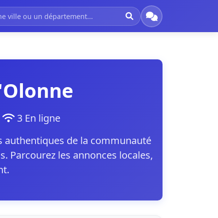
d'Olonne
t
3 En ligne
ls authentiques de la communauté
s. Parcourez les annonces locales,
nt.