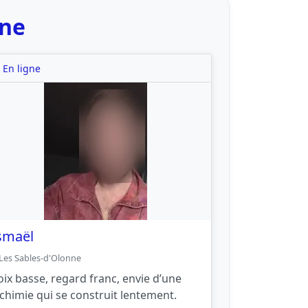
nne
En ligne
smaël
Les Sables-d'Olonne
oix basse, regard franc, envie d’une
lchimie qui se construit lentement.