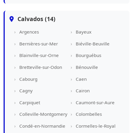
Calvados (14)
Argences
Bayeux
Bernières-sur-Mer
Biéville-Beuville
Blainville-sur-Orne
Bourguébus
Bretteville-sur-Odon
Bénouville
Cabourg
Caen
Cagny
Cairon
Carpiquet
Caumont-sur-Aure
Colleville-Montgomery
Colombelles
Condé-en-Normandie
Cormelles-le-Royal