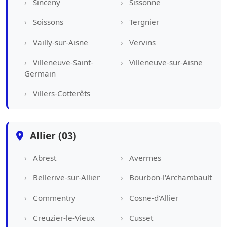
Sinceny
Sissonne
Soissons
Tergnier
Vailly-sur-Aisne
Vervins
Villeneuve-Saint-
Villeneuve-sur-Aisne
Germain
Villers-Cotterêts
Allier (03)
Abrest
Avermes
Bellerive-sur-Allier
Bourbon-l'Archambault
Commentry
Cosne-d'Allier
Creuzier-le-Vieux
Cusset