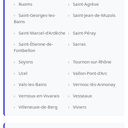
Ruoms
Saint-Agrève
Saint-Georges-les-
Saint-Jean-de-Muzols
Bains
Saint-Marcel-d'Ardèche
Saint-Péray
Saint-Étienne-de-
Sarras
Fontbellon
Soyons
Tournon-sur-Rhône
Ucel
Vallon-Pont-d'Arc
Vals-les-Bains
Vernosc-lès-Annonay
Vernoux-en-Vivarais
Vesseaux
Villeneuve-de-Berg
Viviers