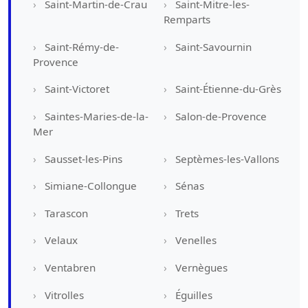
Saint-Martin-de-Crau
Saint-Mitre-les-
Remparts
Saint-Rémy-de-
Saint-Savournin
Provence
Saint-Victoret
Saint-Étienne-du-Grès
Saintes-Maries-de-la-
Salon-de-Provence
Mer
Sausset-les-Pins
Septèmes-les-Vallons
Simiane-Collongue
Sénas
Tarascon
Trets
Velaux
Venelles
Ventabren
Vernègues
Vitrolles
Éguilles