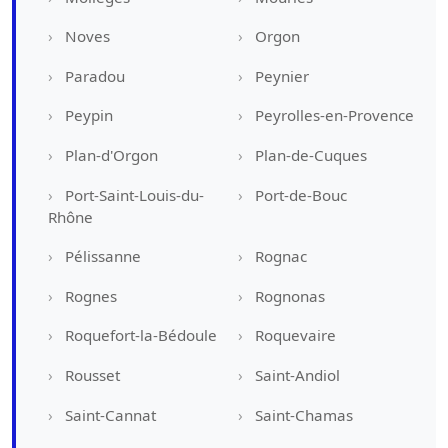
Noves
Orgon
Paradou
Peynier
Peypin
Peyrolles-en-Provence
Plan-d'Orgon
Plan-de-Cuques
Port-Saint-Louis-du-
Port-de-Bouc
Rhône
Pélissanne
Rognac
Rognes
Rognonas
Roquefort-la-Bédoule
Roquevaire
Rousset
Saint-Andiol
Saint-Cannat
Saint-Chamas