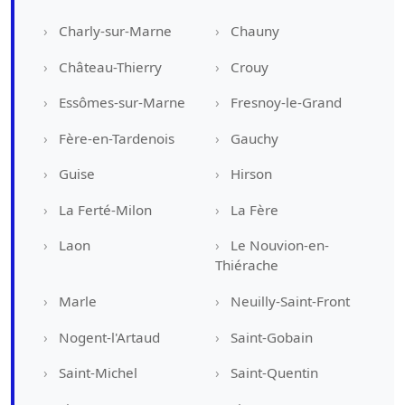
Charly-sur-Marne
Chauny
Château-Thierry
Crouy
Essômes-sur-Marne
Fresnoy-le-Grand
Fère-en-Tardenois
Gauchy
Guise
Hirson
La Ferté-Milon
La Fère
Laon
Le Nouvion-en-
Thiérache
Marle
Neuilly-Saint-Front
Nogent-l'Artaud
Saint-Gobain
Saint-Michel
Saint-Quentin