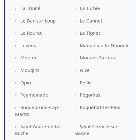
La Trinité
La Turbie
Le Bar-sur-Loup
Le Cannet
Le Rouret
Le Tignet
Levens
Mandelieu-la-Napoule
Menton
Mouans-Sartoux
Mougins
Nice
Opio
Peille
Peymeinade
Pégomas
Roquebrune-Cap-
Roquefort-les-Pins
Martin
Saint-André-de-la-
Saint-Cézaire-sur-
Roche
Siagne