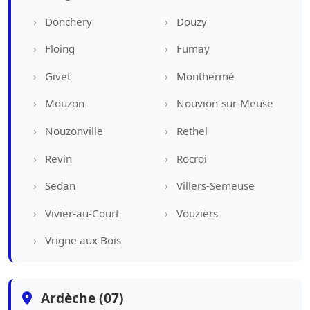
Donchery
Douzy
Floing
Fumay
Givet
Monthermé
Mouzon
Nouvion-sur-Meuse
Nouzonville
Rethel
Revin
Rocroi
Sedan
Villers-Semeuse
Vivier-au-Court
Vouziers
Vrigne aux Bois
Ardèche (07)