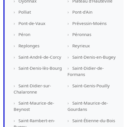
Oyonnax
Plateau d'Hauteville
Polliat
Pont-d'Ain
Pont-de-Vaux
Prévessin-Moëns
Péron
Péronnas
Replonges
Reyrieux
Saint-André-de-Corcy
Saint-Denis-en-Bugey
Saint-Denis-lès-Bourg
Saint-Didier-de-
Formans
Saint-Didier-sur-
Saint-Genis-Pouilly
Chalaronne
Saint-Maurice-de-
Saint-Maurice-de-
Beynost
Gourdans
Saint-Rambert-en-
Saint-Étienne-du-Bois
Bugey