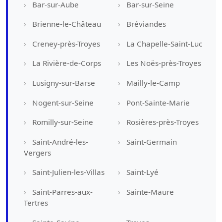
Bar-sur-Aube
Bar-sur-Seine
Brienne-le-Château
Bréviandes
Creney-près-Troyes
La Chapelle-Saint-Luc
La Rivière-de-Corps
Les Noës-près-Troyes
Lusigny-sur-Barse
Mailly-le-Camp
Nogent-sur-Seine
Pont-Sainte-Marie
Romilly-sur-Seine
Rosières-près-Troyes
Saint-André-les-
Saint-Germain
Vergers
Saint-Julien-les-Villas
Saint-Lyé
Saint-Parres-aux-
Sainte-Maure
Tertres