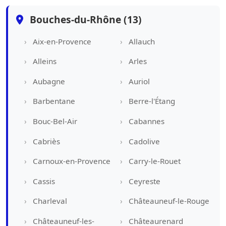
Bouches-du-Rhône (13)
Aix-en-Provence
Allauch
Alleins
Arles
Aubagne
Auriol
Barbentane
Berre-l'Étang
Bouc-Bel-Air
Cabannes
Cabriès
Cadolive
Carnoux-en-Provence
Carry-le-Rouet
Cassis
Ceyreste
Charleval
Châteauneuf-le-Rouge
Châteauneuf-les-
Châteaurenard