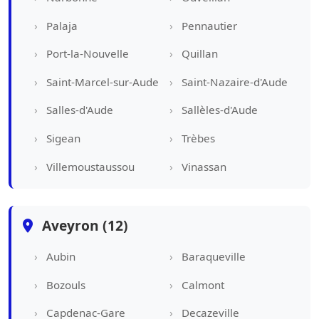
Palaja
Pennautier
Port-la-Nouvelle
Quillan
Saint-Marcel-sur-Aude
Saint-Nazaire-d'Aude
Salles-d'Aude
Sallèles-d'Aude
Sigean
Trèbes
Villemoustaussou
Vinassan
Aveyron (12)
Aubin
Baraqueville
Bozouls
Calmont
Capdenac-Gare
Decazeville