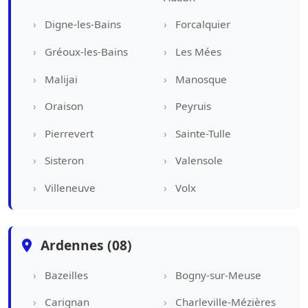
Digne-les-Bains
Forcalquier
Gréoux-les-Bains
Les Mées
Malijai
Manosque
Oraison
Peyruis
Pierrevert
Sainte-Tulle
Sisteron
Valensole
Villeneuve
Volx
Ardennes (08)
Bazeilles
Bogny-sur-Meuse
Carignan
Charleville-Mézières