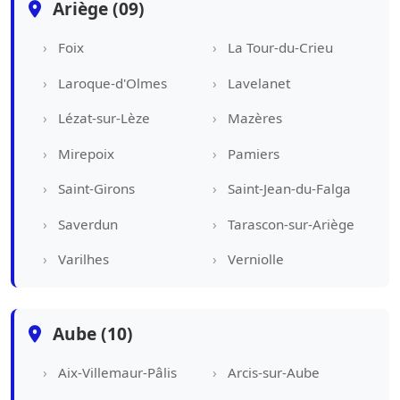
Ariège (09)
Foix
La Tour-du-Crieu
Laroque-d'Olmes
Lavelanet
Lézat-sur-Lèze
Mazères
Mirepoix
Pamiers
Saint-Girons
Saint-Jean-du-Falga
Saverdun
Tarascon-sur-Ariège
Varilhes
Verniolle
Aube (10)
Aix-Villemaur-Pâlis
Arcis-sur-Aube