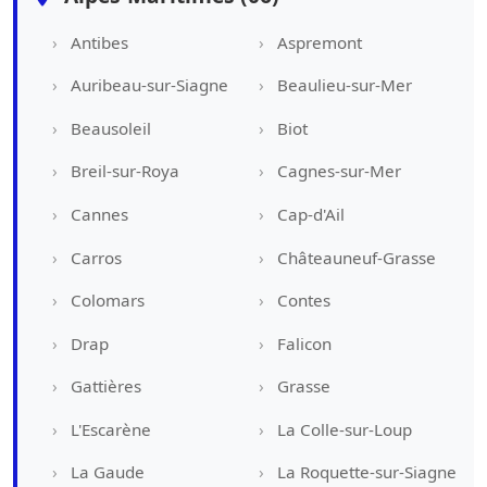
Antibes
Aspremont
Auribeau-sur-Siagne
Beaulieu-sur-Mer
Beausoleil
Biot
Breil-sur-Roya
Cagnes-sur-Mer
Cannes
Cap-d'Ail
Carros
Châteauneuf-Grasse
Colomars
Contes
Drap
Falicon
Gattières
Grasse
L'Escarène
La Colle-sur-Loup
La Gaude
La Roquette-sur-Siagne