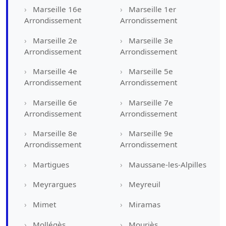
Marseille 16e
Marseille 1er
Arrondissement
Arrondissement
Marseille 2e
Marseille 3e
Arrondissement
Arrondissement
Marseille 4e
Marseille 5e
Arrondissement
Arrondissement
Marseille 6e
Marseille 7e
Arrondissement
Arrondissement
Marseille 8e
Marseille 9e
Arrondissement
Arrondissement
Martigues
Maussane-les-Alpilles
Meyrargues
Meyreuil
Mimet
Miramas
Mollégès
Mouriès