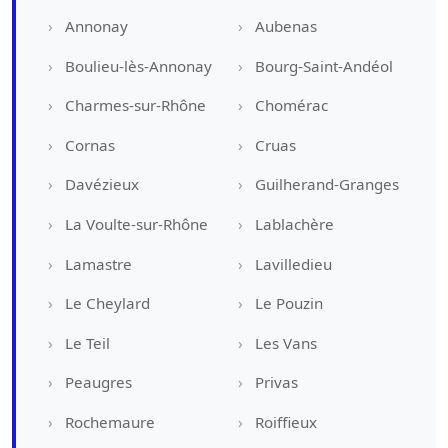
Annonay
Aubenas
Boulieu-lès-Annonay
Bourg-Saint-Andéol
Charmes-sur-Rhône
Chomérac
Cornas
Cruas
Davézieux
Guilherand-Granges
La Voulte-sur-Rhône
Lablachère
Lamastre
Lavilledieu
Le Cheylard
Le Pouzin
Le Teil
Les Vans
Peaugres
Privas
Rochemaure
Roiffieux