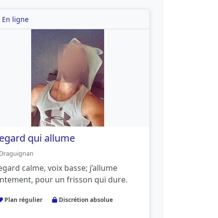
En ligne
egard qui allume
Draguignan
egard calme, voix basse; j’allume
entement, pour un frisson qui dure.
Plan régulier
Discrétion absolue