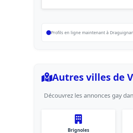
Profils en ligne maintenant à Draguigna
Autres villes de 
Découvrez les annonces gay dans
Brignoles