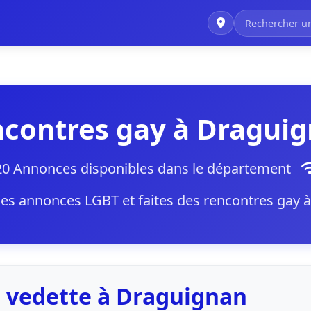
contres gay à Dragui
0 Annonces disponibles dans le département
es annonces LGBT et faites des rencontres gay 
 vedette à Draguignan