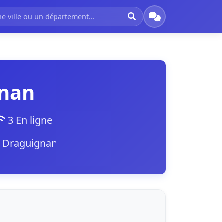
gnan
3 En ligne
à Draguignan