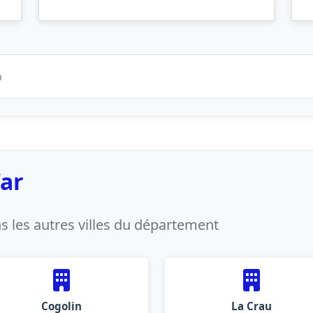
n
Var
 les autres villes du département
Cogolin
La Crau