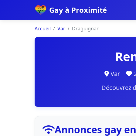
Gay à Proximité
Accueil
Var
Draguignan
Ren
Var
2
Découvrez d
Annonces gay en