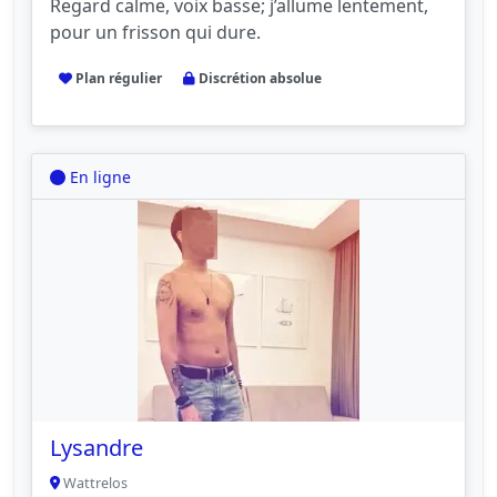
Regard calme, voix basse; j’allume lentement,
pour un frisson qui dure.
Plan régulier
Discrétion absolue
En ligne
Lysandre
Wattrelos