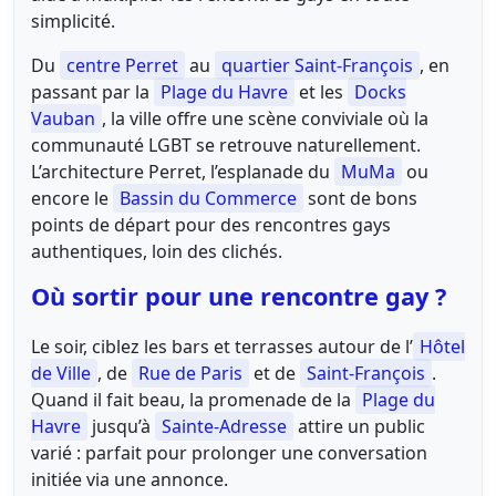
simplicité.
Du
centre Perret
au
quartier Saint‑François
, en
passant par la
Plage du Havre
et les
Docks
Vauban
, la ville offre une scène conviviale où la
communauté LGBT se retrouve naturellement.
L’architecture Perret, l’esplanade du
MuMa
ou
encore le
Bassin du Commerce
sont de bons
points de départ pour des rencontres gays
authentiques, loin des clichés.
Où sortir pour une rencontre gay ?
Le soir, ciblez les bars et terrasses autour de l’
Hôtel
de Ville
, de
Rue de Paris
et de
Saint‑François
.
Quand il fait beau, la promenade de la
Plage du
Havre
jusqu’à
Sainte‑Adresse
attire un public
varié : parfait pour prolonger une conversation
initiée via une annonce.