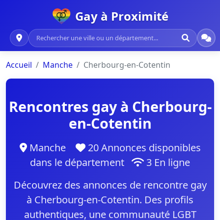
Gay à Proximité
Accueil
Manche
Cherbourg-en-Cotentin
Rencontres gay à Cherbourg-
en-Cotentin
Manche
20 Annonces disponibles
dans le département
3 En ligne
Découvrez des annonces de rencontre gay
à Cherbourg-en-Cotentin. Des profils
authentiques, une communauté LGBT