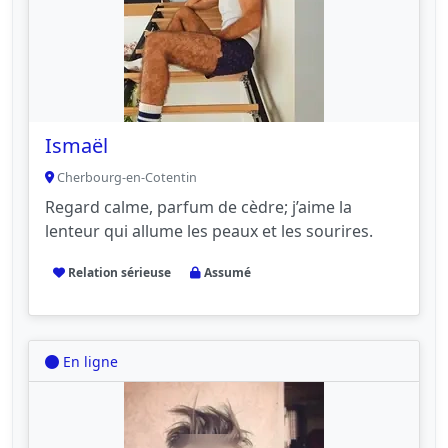
Ismaël
Cherbourg-en-Cotentin
Regard calme, parfum de cèdre; j’aime la
lenteur qui allume les peaux et les sourires.
Relation sérieuse
Assumé
En ligne