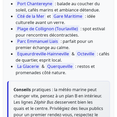
Port Chantereyne
: balade au coucher du
soleil, cafés marins et ambiance détendue.
Cité de la Mer
et
Gare Maritime
: idée
culturelle avant un verre.
Plage de Collignon (Tourlaville)
: spot estival
pour rencontres décontractées.
Parc Emmanuel Liais
: parfait pour un
premier échange au calme.
Equeurdreville-Hainneville
&
Octeville
: cafés
de quartier, esprit local.
La Glacerie
&
Querqueville
: restos et
promenades côté nature.
Conseils
pratiques : la météo marine peut
changer vite, pensez à un plan B en intérieur.
Les lignes
Zéphir Bus
desservent bien les
quais et le centre. Privilégiez des lieux publics
pour un premier rendez-vous, respectez le