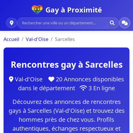
Gay à Proximité
Accueil
Val-d'Oise
Sarcelles
Rencontres gay à Sarcelles
Val-d'Oise
20 Annonces disponibles
dans le département
3 En ligne
Découvrez des annonces de rencontres
gays à Sarcelles (Val-d'Oise) et trouvez des
hommes près de chez vous. Profils
authentiques, échanges respectueux et